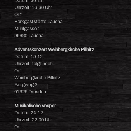
Datum: 30.11.
Uhrzeit: 16.30 Uhr
Ort:
Parkgaststätte Laucha
Mühlgasse 1
99880 Laucha
Adventskonzert Weinbergkirche Pillnitz
Datum: 19.12.
Uhrzeit: folgt noch
Ort:
Weinbergkirche Pillnitz
Bergweg 3
01326 Dresden
Musikalische Vesper
Datum: 24.12.
Uhrzeit: 22.00 Uhr
Ort: