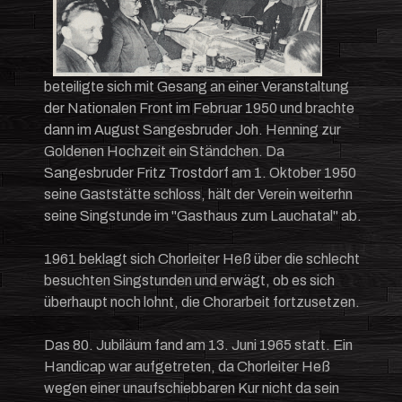
beteiligte sich mit Gesang an einer Veranstaltung
der Nationalen Front im Februar 1950 und brachte
dann im August Sangesbruder Joh. Henning zur
Goldenen Hochzeit ein Ständchen. Da
Sangesbruder Fritz Trostdorf am 1. Oktober 1950
seine Gaststätte schloss, hält der Verein weiterhn
seine Singstunde im "Gasthaus zum Lauchatal" ab.
1961 beklagt sich Chorleiter Heß über die schlecht
besuchten Singstunden und erwägt, ob es sich
überhaupt noch lohnt, die Chorarbeit fortzusetzen.
Das 80. Jubiläum fand am 13. Juni 1965 statt. Ein
Handicap war aufgetreten, da Chorleiter Heß
wegen einer unaufschiebbaren Kur nicht da sein