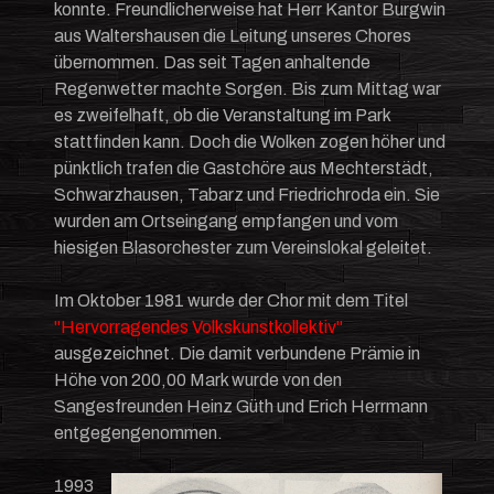
konnte. Freundlicherweise hat Herr Kantor Burgwin
aus Waltershausen die Leitung unseres Chores
übernommen. Das seit Tagen anhaltende
Regenwetter machte Sorgen. Bis zum Mittag war
es zweifelhaft, ob die Veranstaltung im Park
stattfinden kann. Doch die Wolken zogen höher und
pünktlich trafen die Gastchöre aus Mechterstädt,
Schwarzhausen, Tabarz und Friedrichroda ein. Sie
wurden am Ortseingang empfangen und vom
hiesigen Blasorchester zum Vereinslokal geleitet.
Im Oktober 1981 wurde der Chor mit dem Titel
"Hervorragendes Volkskunstkollektiv"
ausgezeichnet. Die damit verbundene Prämie in
Höhe von 200,00 Mark wurde von den
Sangesfreunden Heinz Güth und Erich Herrmann
entgegengenommen.
1993